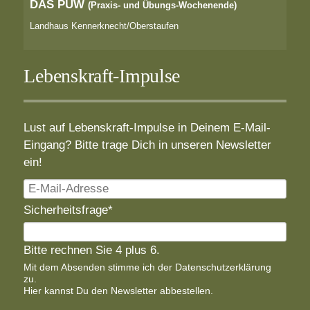
DAS PÜW
(Praxis- und Übungs-Wochenende)
Landhaus Kennerknecht/Oberstaufen
Lebenskraft-Impulse
Lust auf Lebenskraft-Impulse in Deinem E-Mail-
Eingang? Bitte trage Dich in unseren Newsletter
ein!
E-
Mail-
Pflichtfeld
Sicherheitsfrage
*
Adresse
Bitte rechnen Sie 4 plus 6.
Mit dem Absenden stimme ich der
Datenschutzerklärung
zu.
Hier
kannst Du den Newsletter abbestellen.