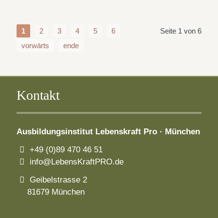
1
2
3
4
5
6
Seite 1 von 6
vorwärts
ende
Kontakt
Ausbildungsinstitut
Lebenskraft Pro · München
+49 (0)89 470 46 51
info@LebensKraftPRO.de
Geibelstrasse 2
81679 München