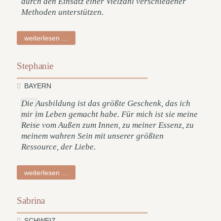
durch den Einsatz einer Vielzahl verschiedener
Methoden unterstützen.
anna
weiterlesen …
Stephanie
BAYERN
Die Ausbildung ist das größte Geschenk, das ich
mir im Leben gemacht habe. Für mich ist sie meine
Reise vom Außen zum Innen, zu meiner Essenz, zu
meinem wahren Sein mit unserer größten
Ressource, der Liebe.
stephanie
weiterlesen …
Sabrina
SCHWEIZ