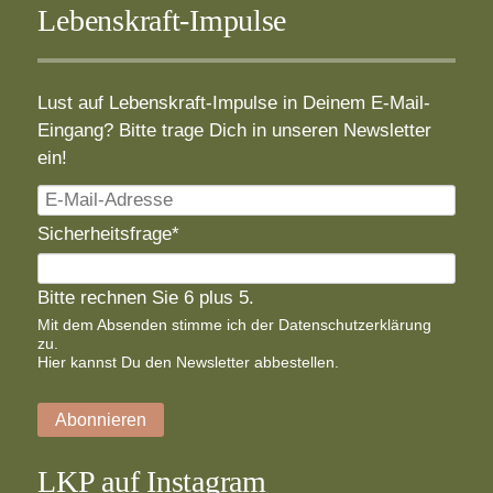
Lebenskraft-Impulse
Lust auf Lebenskraft-Impulse in Deinem E-Mail-
Eingang? Bitte trage Dich in unseren Newsletter
ein!
E-
Mail-
Pflichtfeld
Sicherheitsfrage
*
Adresse
Bitte rechnen Sie 6 plus 5.
Mit dem Absenden stimme ich der
Datenschutzerklärung
zu.
Hier
kannst Du den Newsletter abbestellen.
Abonnieren
LKP auf Instagram