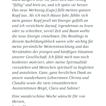
"füllig" und breit an, und ich spüre sie besser.
Das neue Werkzeug (Lupe) füllt meinen ganzen
Kopf aus. Als ich nach Hause fuhr, fühlte sich
mein ganzer Kopf prall mit Energie gefüllt an
und ich verzichtete darauf, irgendetwas zu lesen
oder zu schreiben, soviel Zeit und Raum wollte
die neue Energie einnehmen. Die Readings in
diesem Ausbildungsblock waren sehr wichtig für
meine persönliche Weiterentwicklung und das
Verständnis der jetzigen und künftigen Situation
unserer Gesellschaft. Ich fühle mich nun noch
konkreter motiviert, aktiv meine Spiritualität
vorzuleben und Menschen spirituell zu begleiten
und anzuleiten. Ganz, ganz herzlichen Dank an
unsere wunderbaren Lehrerinnen Christa und
Claudia sowie die stets einsatzbereiten
Assistentinnen Birgit, Clara und Sabine!
Eine wunderschöne Woche wünscht Dir von
Herzen,