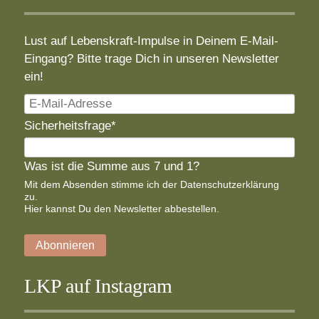
Lust auf Lebenskraft-Impulse in Deinem E-Mail-
Eingang? Bitte trage Dich in unseren Newsletter
ein!
E-
Mail-
Pflichtfeld
Sicherheitsfrage
*
Adresse
Was ist die Summe aus 7 und 1?
Mit dem Absenden stimme ich der
Datenschutzerklärung
zu.
Hier
kannst Du den Newsletter abbestellen.
Abonnieren
LKP auf Instagram