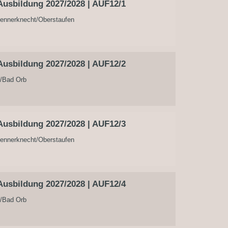
usbildung 2027/2028 | AUF12/1
ennerknecht/Oberstaufen
usbildung 2027/2028 | AUF12/2
l/Bad Orb
usbildung 2027/2028 | AUF12/3
ennerknecht/Oberstaufen
usbildung 2027/2028 | AUF12/4
l/Bad Orb