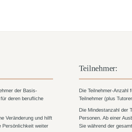
Teilnehmer:
nehmer der Basis-
Die Teilnehmer-Anzahl fü
ür deren berufliche
Teilnehmer (plus Tutore
Die Mindestanzahl der T
he Veränderung und hilft
Personen. Ab einer Aus
e Persönlichkeit weiter
Sie während der gesamt