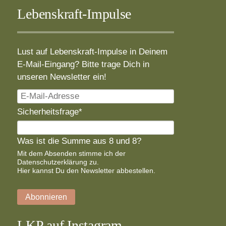
Lebenskraft-Impulse
Lust auf Lebenskraft-Impulse in Deinem
E-Mail-Eingang? Bitte trage Dich in
unseren Newsletter ein!
E-
Mail-
Pflichtfeld
Sicherheitsfrage
*
Adresse
Was ist die Summe aus 8 und 8?
Mit dem Absenden stimme ich der
Datenschutzerklärung
zu.
Hier
kannst Du den Newsletter abbestellen.
Abonnieren
LKP auf Instagram