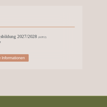
usbildung 2027/2028
(AUF12)
7
 Informationen