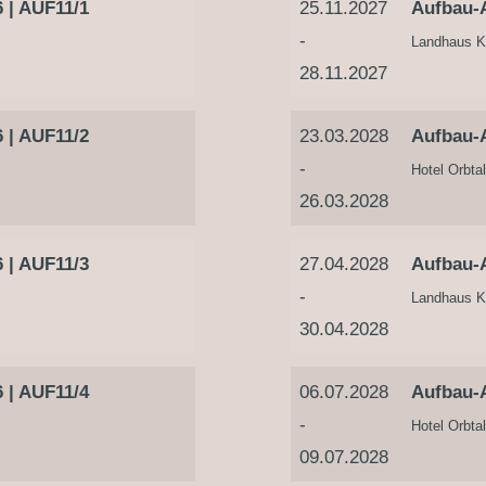
 | AUF11/1
25.11.2027
Aufbau-A
-
Landhaus K
28.11.2027
 | AUF11/2
23.03.2028
Aufbau-A
-
Hotel Orbta
26.03.2028
 | AUF11/3
27.04.2028
Aufbau-A
-
Landhaus K
30.04.2028
 | AUF11/4
06.07.2028
Aufbau-A
-
Hotel Orbta
09.07.2028