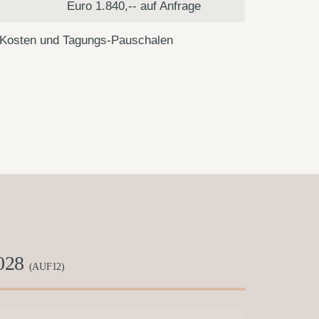
Euro 1.840,-- auf Anfrage
-Kosten und Tagungs-Pauschalen
2028
(AUF12)