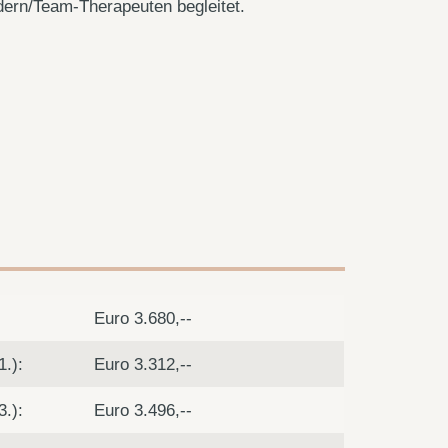
dern/Team-Therapeuten begleitet.
Euro 3.680,--
1.):
Euro 3.312,--
3.):
Euro 3.496,--