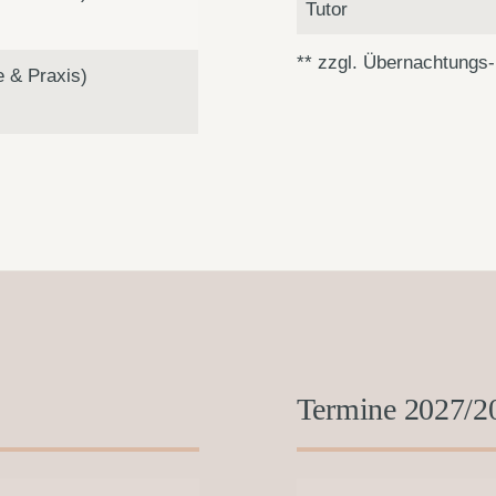
Tutor
** zzgl. Übernachtungs
e & Praxis)
Termine 2027/