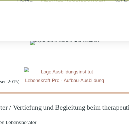
 seit 2015)
ter / Vertiefung und Begleitung beim therapeu
en Lebensberater