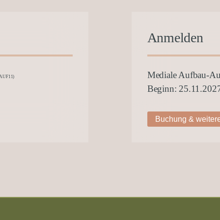
Anmelden
Mediale Aufbau-A
(AUF11)
Beginn: 25.11.202
Buchung & weitere