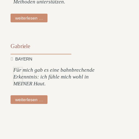
Methoden unterstützen.
anna
weiterlesen …
Gabriele
BAYERN
Für mich gab es eine bahnbrechende
Erkenntnis: ich fühle mich wohl in
MEINER Haut.
gabriele
weiterlesen …