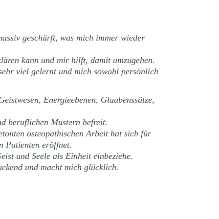
assiv geschärft, was mich immer wieder
lären kann und mir hilft, damit umzugehen.
sehr viel gelernt und mich sowohl persönlich
 Geistwesen, Energieebenen, Glaubenssätze,
d beruflichen Mustern befreit.
tonten osteopathischen Arbeit hat sich für
 Patienten eröffnet.
ist und Seele als Einheit einbeziehe.
uckend und macht mich glücklich.