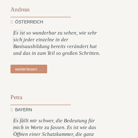
Andreas
ÖSTERREICH
Es ist so wunderbar zu sehen, wie sehr
sich jeder einzelne in der
Basisausbildung bereits verändert hat
und das in zum Teil so großen Schritten.
andreas
weiterlesen …
Petra
BAYERN
Es fällt mir schwer, die Bedeutung für
mich in Worte zu fassen. Es ist wie das
Öffnen einer Schatzkammer, die ganz