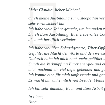
Liebe Claudia, lieber Michael,
durch meine Ausbildung zur Osteopathin vo
sehr verunsichert hat.
Ich habe viele Jahre gesucht, um jemanden 
Durch Eure Ausbildung, Euer liebevolles Coa
als auch beruflich verändert.
Ich habe viel über Spiegelgesetze, Täter-Op
Gefühle, die Macht der Worte und den wert
Dadurch habe ich mich noch mehr geöffnet un
Durch die Verknüpfung Eurer energie- und em
mich nochmal ein viel tiefer gehender und g
Ich konnte eine für mich umfassende und ganz
Es macht mir unheimlich viel Freude, Mensch
Ich bin sehr dankbar, Euch und Eure Arbeit
In Liebe,
Nina