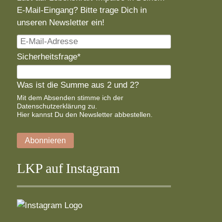
E-Mail-Eingang? Bitte trage Dich in
unseren Newsletter ein!
E-
Mail-
Pflichtfeld
Sicherheitsfrage
*
Adresse
Was ist die Summe aus 2 und 2?
Mit dem Absenden stimme ich der
Datenschutzerklärung
zu.
Hier
kannst Du den Newsletter abbestellen.
Abonnieren
LKP auf Instagram