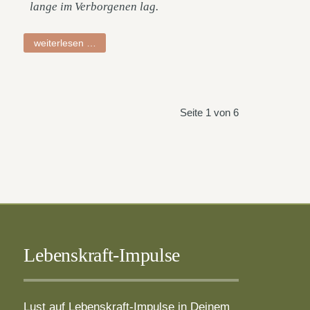
lange im Verborgenen lag.
petra
weiterlesen …
Seite 1 von 6
Lebenskraft-Impulse
Lust auf Lebenskraft-Impulse in Deinem