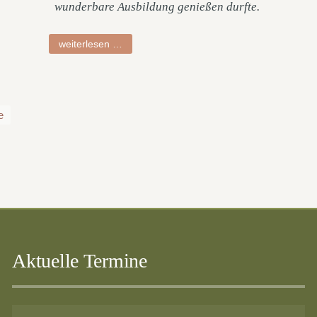
wunderbare Ausbildung genießen durfte.
ruth
weiterlesen …
e
Aktuelle Termine