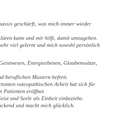
assiv geschärft, was mich immer wieder
lären kann und mir hilft, damit umzugehen.
sehr viel gelernt und mich sowohl persönlich
 Geistwesen, Energieebenen, Glaubenssätze,
d beruflichen Mustern befreit.
tonten osteopathischen Arbeit hat sich für
 Patienten eröffnet.
ist und Seele als Einheit einbeziehe.
uckend und macht mich glücklich.