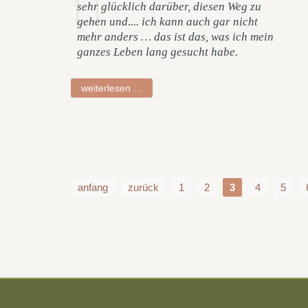
sehr glücklich darüber, diesen Weg zu
gehen und.... ich kann auch gar nicht
mehr anders … das ist das, was ich mein
ganzes Leben lang gesucht habe.
sabine
weiterlesen …
anfang
zurück
1
2
3
4
5