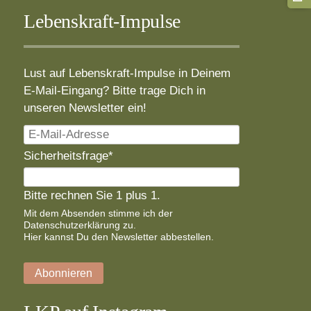
Lebenskraft-Impulse
Lust auf Lebenskraft-Impulse in Deinem
E-Mail-Eingang? Bitte trage Dich in
unseren Newsletter ein!
E-
Mail-
Pflichtfeld
Sicherheitsfrage
*
Adresse
Bitte rechnen Sie 1 plus 1.
Mit dem Absenden stimme ich der
Datenschutzerklärung
zu.
Hier
kannst Du den Newsletter abbestellen.
Abonnieren