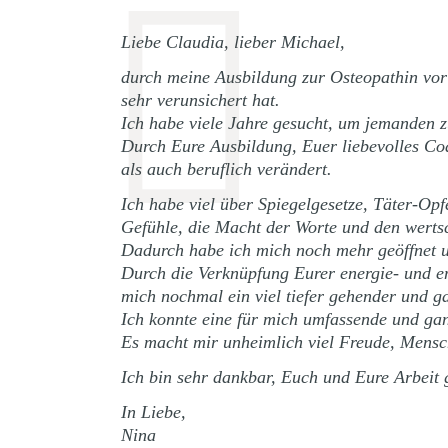
Liebe Claudia, lieber Michael,
durch meine Ausbildung zur Osteopathin vo
sehr verunsichert hat.
Ich habe viele Jahre gesucht, um jemanden 
Durch Eure Ausbildung, Euer liebevolles Coa
als auch beruflich verändert.
Ich habe viel über Spiegelgesetze, Täter-Op
Gefühle, die Macht der Worte und den wert
Dadurch habe ich mich noch mehr geöffnet un
Durch die Verknüpfung Eurer energie- und em
mich nochmal ein viel tiefer gehender und g
Ich konnte eine für mich umfassende und ganz
Es macht mir unheimlich viel Freude, Mensch
Ich bin sehr dankbar, Euch und Eure Arbeit
In Liebe,
Nina