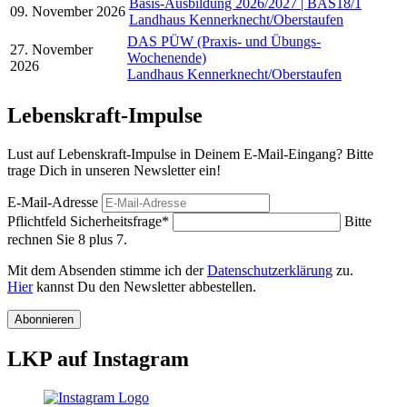
Basis-Ausbildung 2026/2027 | BAS18/1
09. November 2026
Landhaus Kennerknecht/Oberstaufen
DAS PÜW
(Praxis- und Übungs-
27. November
Wochenende)
2026
Landhaus Kennerknecht/Oberstaufen
Lebenskraft-Impulse
Lust auf Lebenskraft-Impulse in Deinem E-Mail-Eingang? Bitte
trage Dich in unseren Newsletter ein!
E-Mail-Adresse
Pflichtfeld
Sicherheitsfrage
*
Bitte
rechnen Sie 8 plus 7.
Mit dem Absenden stimme ich der
Datenschutzerklärung
zu.
Hier
kannst Du den Newsletter abbestellen.
Abonnieren
LKP auf Instagram