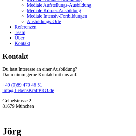
Mediale Aufstellungs-Ausbildung
Mediale Körper-Ausbildung
Mediale Intensiv-Fortbildungen
Ausbildungs-Orte
Referenzen
Team
Über
Kontakt
Kontakt
Du hast Interesse an einer Ausbildung?
Dann nimm gerne Kontakt mit uns auf.
+49 (0)89 470 46 51
info@LebensKraftPRO.de
Geibelstrasse 2
81679 München
Jörg