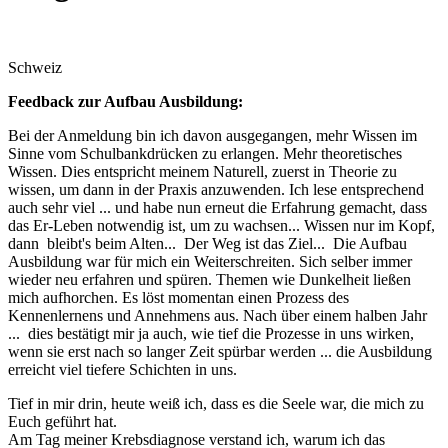
Schweiz
Feedback zur Aufbau Ausbildung:
Bei der Anmeldung bin ich davon ausgegangen, mehr Wissen im
Sinne vom Schulbankdrücken zu erlangen. Mehr theoretisches
Wissen. Dies entspricht meinem Naturell, zuerst in Theorie zu
wissen, um dann in der Praxis anzuwenden. Ich lese entsprechend
auch sehr viel ... und habe nun erneut die Erfahrung gemacht, dass
das Er-Leben notwendig ist, um zu wachsen... Wissen nur im Kopf,
dann bleibt's beim Alten... Der Weg ist das Ziel... Die Aufbau
Ausbildung war für mich ein Weiterschreiten. Sich selber immer
wieder neu erfahren und spüren. Themen wie Dunkelheit ließen
mich aufhorchen. Es löst momentan einen Prozess des
Kennenlernens und Annehmens aus. Nach über einem halben Jahr
... dies bestätigt mir ja auch, wie tief die Prozesse in uns wirken,
wenn sie erst nach so langer Zeit spürbar werden ... die Ausbildung
erreicht viel tiefere Schichten in uns.
Tief in mir drin, heute weiß ich, dass es die Seele war, die mich zu
Euch geführt hat.
Am Tag meiner Krebsdiagnose verstand ich, warum ich das