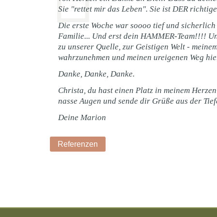
Sie "rettet mir das Leben". Sie ist DER richti
Die erste Woche war soooo tief und sicherlich
Familie... Und erst dein HAMMER-Team!!!! Ungl
zu unserer Quelle, zur Geistigen Welt - meine
wahrzunehmen und meinen ureigenen Weg hier u
Danke, Danke, Danke.
Christa, du hast einen Platz in meinem Herzen 
nasse Augen und sende dir Grüße aus der Tief
Deine Marion
Referenzen