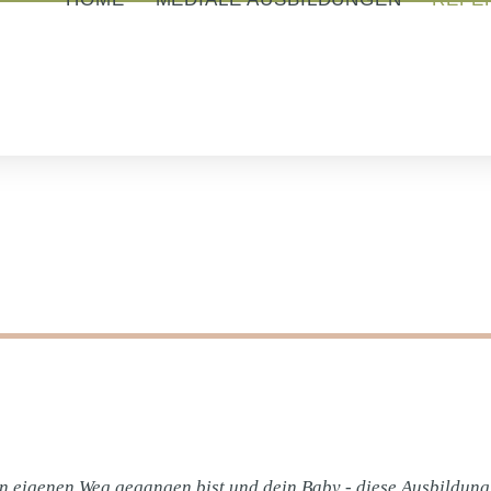
 eigenen Weg gegangen bist und dein Baby - diese Ausbildung -