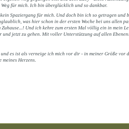
ge Weg für mich. Ich bin überglücklich und so dankbar.
 kein Spaziergang für mich. Und doch bin ich so getragen und b
aublich, was hier schon in der ersten Woche bei uns allen pas
m Zuhause...! Und ich kehre zum ersten Mal völlig ein in mein
nd jetzt zu gehen. Mit voller Unterstützung auf allen Ebenen
und es ist als verneige ich mich vor dir - in meiner Größe vor 
e meines Herzens.