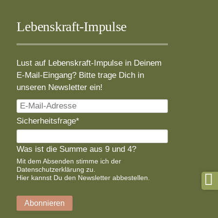
Lebenskraft-Impulse
Lust auf Lebenskraft-Impulse in Deinem
E-Mail-Eingang? Bitte trage Dich in
unseren Newsletter ein!
E-
Mail-
Pflichtfeld
Sicherheitsfrage
*
Adresse
Was ist die Summe aus 9 und 4?
Mit dem Absenden stimme ich der
Datenschutzerklärung
zu.
Hier
kannst Du den Newsletter abbestellen.
Abonnieren