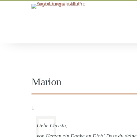
Marion
Liebe Christa,
von Herzen ein Danke an Dich! Dass du deinen