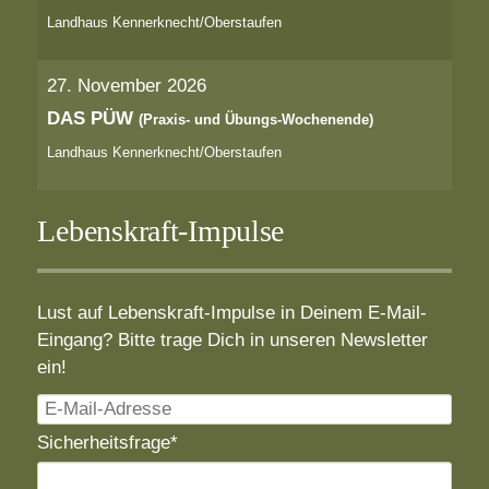
Landhaus Kennerknecht/Oberstaufen
27. November 2026
DAS PÜW
(Praxis- und Übungs-Wochenende)
Landhaus Kennerknecht/Oberstaufen
Lebenskraft-Impulse
Lust auf Lebenskraft-Impulse in Deinem E-Mail-
Eingang? Bitte trage Dich in unseren Newsletter
ein!
E-
Mail-
Pflichtfeld
Sicherheitsfrage
*
Adresse