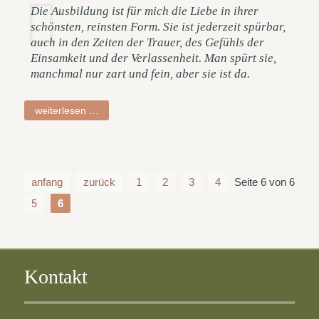
Die Ausbildung ist für mich die Liebe in ihrer
schönsten, reinsten Form. Sie ist jederzeit spürbar,
auch in den Zeiten der Trauer, des Gefühls der
Einsamkeit und der Verlassenheit. Man spürt sie,
manchmal nur zart und fein, aber sie ist da.
birgitt
weiterlesen …
anfang
zurück
1
2
3
4
Seite 6 von 6
5
6
Kontakt