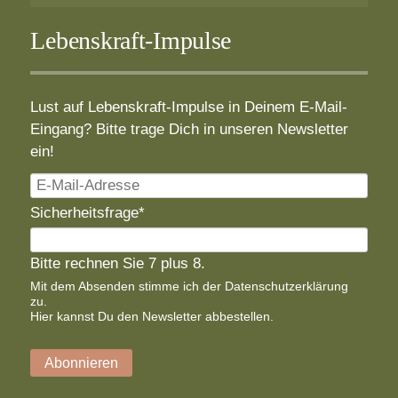
Lebenskraft-Impulse
Lust auf Lebenskraft-Impulse in Deinem E-Mail-
Eingang? Bitte trage Dich in unseren Newsletter
ein!
E-
Mail-
Pflichtfeld
Sicherheitsfrage
*
Adresse
Bitte rechnen Sie 7 plus 8.
Mit dem Absenden stimme ich der
Datenschutzerklärung
zu.
Hier
kannst Du den Newsletter abbestellen.
Abonnieren