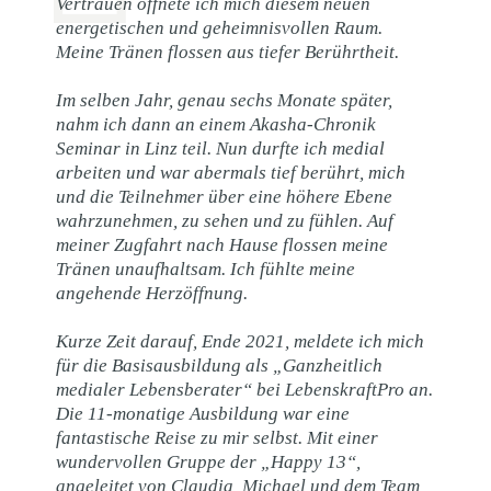
Vertrauen öffnete ich mich diesem neuen
energetischen und geheimnisvollen Raum.
Meine Tränen flossen aus tiefer Berührtheit.
Im selben Jahr, genau sechs Monate später,
nahm ich dann an einem Akasha-Chronik
Seminar in Linz teil. Nun durfte ich medial
arbeiten und war abermals tief berührt, mich
und die Teilnehmer über eine höhere Ebene
wahrzunehmen, zu sehen und zu fühlen. Auf
meiner Zugfahrt nach Hause flossen meine
Tränen unaufhaltsam. Ich fühlte meine
angehende Herzöffnung.
Kurze Zeit darauf, Ende 2021, meldete ich mich
für die Basisausbildung als „Ganzheitlich
medialer Lebensberater“ bei LebenskraftPro an.
Die 11-monatige Ausbildung war eine
fantastische Reise zu mir selbst. Mit einer
wundervollen Gruppe der „Happy 13“,
angeleitet von Claudia, Michael und dem Team,