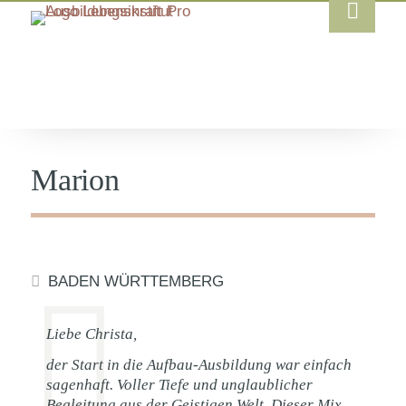
Marion
BADEN WÜRTTEMBERG
Liebe Christa,
der Start in die Aufbau-Ausbildung war einfach
sagenhaft. Voller Tiefe und unglaublicher
Begleitung aus der Geistigen Welt. Dieser Mix