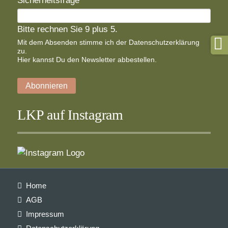
Adresse
Bitte rechnen Sie 9 plus 5.
Mit dem Absenden stimme ich der
Datenschutzerklärung
zu.
Hier
kannst Du den Newsletter abbestellen.
Abonnieren
LKP auf Instagram
Navigation
Home
überspringen
AGB
Impressum