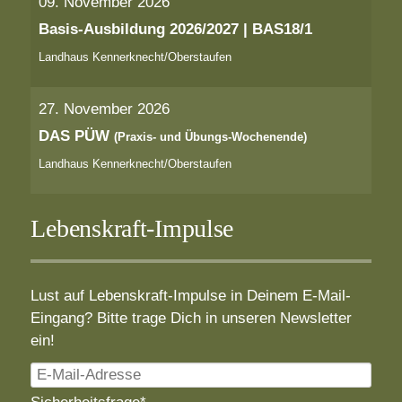
09. November 2026
Basis-Ausbildung 2026/2027 | BAS18/1
Landhaus Kennerknecht/Oberstaufen
27. November 2026
DAS PÜW
(Praxis- und Übungs-Wochenende)
Landhaus Kennerknecht/Oberstaufen
Lebenskraft-Impulse
Lust auf Lebenskraft-Impulse in Deinem E-Mail-
Eingang? Bitte trage Dich in unseren Newsletter
ein!
E-
Mail-
Pflichtfeld
Sicherheitsfrage
*