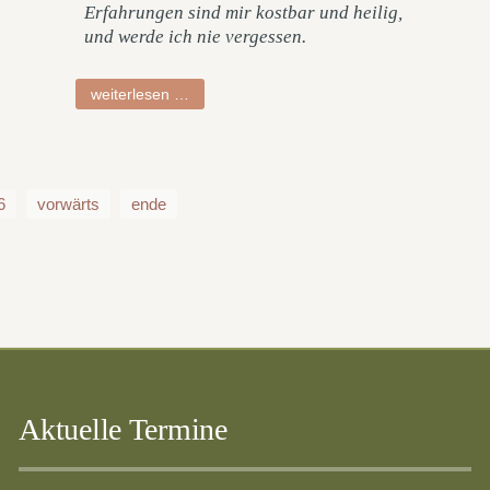
Erfahrungen sind mir kostbar und heilig,
und werde ich nie vergessen.
wiebo
weiterlesen …
6
vorwärts
ende
Aktuelle Termine