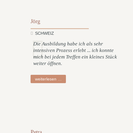
Jörg
SCHWEIZ
Die Ausbildung habe ich als sehr
intensiven Prozess erlebt ... ich konnte
mich bei jedem Treffen ein kleines Stück
weiter öffnen.
jörg
weiterlesen …
Petra