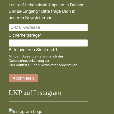
Lust auf Lebenskraft-Impulse in Deinem
E-Mail-Eingang? Bitte trage Dich in
unseren Newsletter ein!
E-
Mail-
Pflichtfeld
Sicherheitsfrage
*
Adresse
Bitte addieren Sie 4 und 1.
Mit dem Absenden stimme ich der
Datenschutzerklärung
zu.
Hier
kannst Du den Newsletter abbestellen.
Abonnieren
LKP auf Instagram