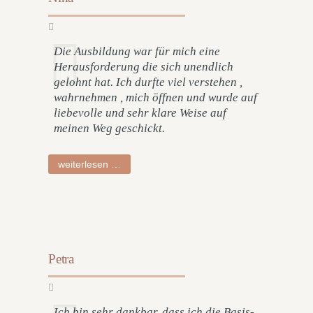
Die Ausbildung war für mich eine
Herausforderung die sich unendlich
gelohnt hat. Ich durfte viel verstehen ,
wahrnehmen , mich öffnen und wurde auf
liebevolle und sehr klare Weise auf
meinen Weg geschickt.
nina
weiterlesen …
Petra
Ich bin sehr dankbar, dass ich die Basis-