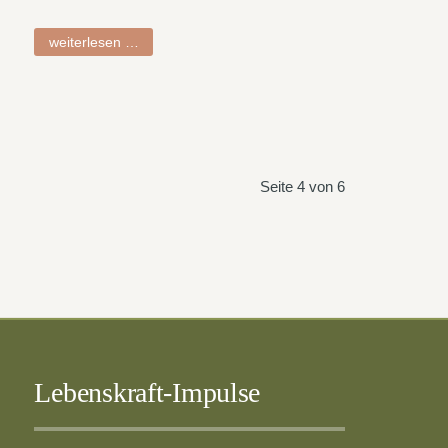
claudia
weiterlesen …
Seite 4 von 6
Lebenskraft-Impulse