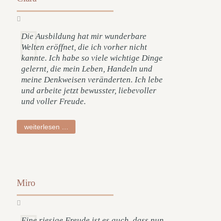
Die Ausbildung hat mir wunderbare
Welten eröffnet, die ich vorher nicht
kannte. Ich habe so viele wichtige Dinge
gelernt, die mein Leben, Handeln und
meine Denkweisen veränderten. Ich lebe
und arbeite jetzt bewusster, liebevoller
und voller Freude.
clara
weiterlesen …
Miro
Eine riesige Freude ist es auch, dass nun