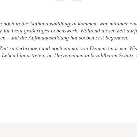
uch noch in die Aufbauausbildung zu kommen, war mitunter ei
r für Dein großartiges Lebenswerk. Während dieser Zeit durft
 - und die Aufbauausbildung hat soeben erst begonnen.
 Zeit zu verbringen und noch einmal von Deinem enormen Wiss
ns Leben hinaustreten, im Herzen einen unbezahlbaren Schatz,