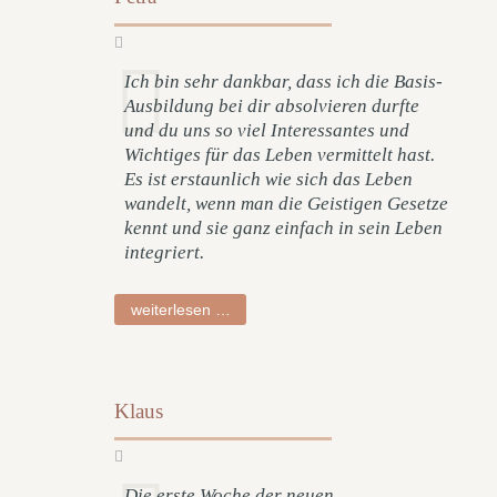
Ich bin sehr dankbar, dass ich die Basis-
Ausbildung bei dir absolvieren durfte
und du uns so viel Interessantes und
Wichtiges für das Leben vermittelt hast.
Es ist erstaunlich wie sich das Leben
wandelt, wenn man die Geistigen Gesetze
kennt und sie ganz einfach in sein Leben
integriert.
petra
weiterlesen …
Klaus
Die erste Woche der neuen