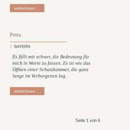
andreas
weiterlesen …
Petra
BAYERN
Es fällt mir schwer, die Bedeutung für
mich in Worte zu fassen. Es ist wie das
Öffnen einer Schatzkammer, die ganz
lange im Verborgenen lag.
petra
weiterlesen …
Seite 1 von 6