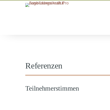
Referenzen
Teilnehmerstimmen