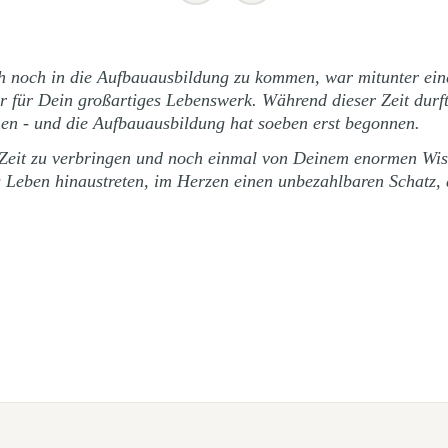
uch noch in die Aufbauausbildung zu kommen, war mitunter ei
r für Dein großartiges Lebenswerk. Während dieser Zeit durft
 - und die Aufbauausbildung hat soeben erst begonnen.
 Zeit zu verbringen und noch einmal von Deinem enormen Wiss
ns Leben hinaustreten, im Herzen einen unbezahlbaren Schatz,