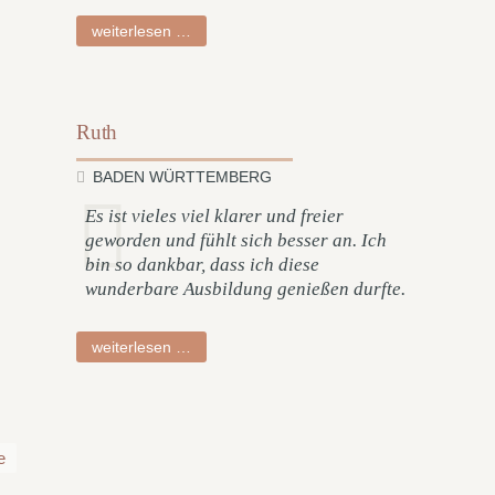
tabea
weiterlesen …
Ruth
BADEN WÜRTTEMBERG
Es ist vieles viel klarer und freier
geworden und fühlt sich besser an. Ich
bin so dankbar, dass ich diese
wunderbare Ausbildung genießen durfte.
ruth
weiterlesen …
e