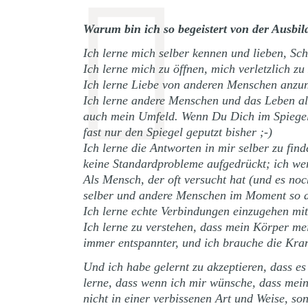
Warum bin ich so begeistert von der Ausbi
Ich lerne mich selber kennen und lieben, Schr
Ich lerne mich zu öffnen, mich verletzlich 
Ich lerne Liebe von anderen Menschen anz
Ich lerne andere Menschen und das Leben al
auch mein Umfeld. Wenn Du Dich im Spiegel 
fast nur den Spiegel geputzt bisher ;-)
Ich lerne die Antworten in mir selber zu fi
keine Standardprobleme aufgedrückt; ich we
Als Mensch, der oft versucht hat (und es no
selber und andere Menschen im Moment so an
Ich lerne echte Verbindungen einzugehen mi
Ich lerne zu verstehen, dass mein Körper me
immer entspannter, und ich brauche die Kr
Und ich habe gelernt zu akzeptieren, dass es
lerne, dass wenn ich mir wünsche, dass me
nicht in einer verbissenen Art und Weise, s