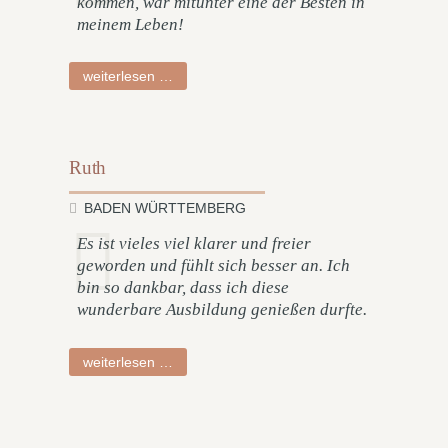
kommen, war mitunter eine der Besten in
meinem Leben!
tabea
weiterlesen …
Ruth
BADEN WÜRTTEMBERG
Es ist vieles viel klarer und freier
geworden und fühlt sich besser an. Ich
bin so dankbar, dass ich diese
wunderbare Ausbildung genießen durfte.
ruth
weiterlesen …