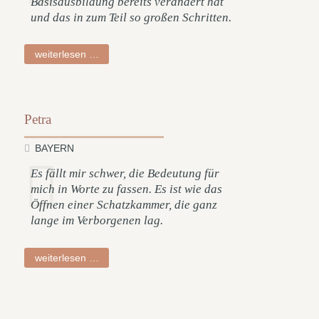
Basisausbildung bereits verändert hat
und das in zum Teil so großen Schritten.
andreas
weiterlesen …
Petra
BAYERN
Es fällt mir schwer, die Bedeutung für
mich in Worte zu fassen. Es ist wie das
Öffnen einer Schatzkammer, die ganz
lange im Verborgenen lag.
petra
weiterlesen …