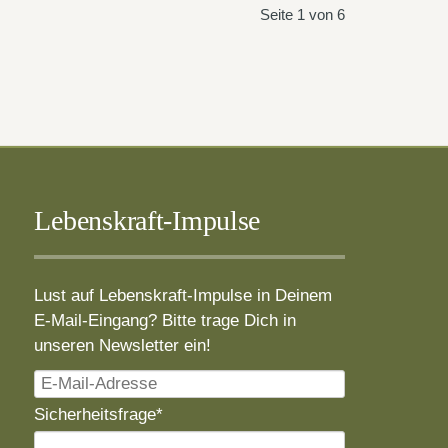
Seite 1 von 6
Lebenskraft-Impulse
Lust auf Lebenskraft-Impulse in Deinem
E-Mail-Eingang? Bitte trage Dich in
unseren Newsletter ein!
E-
Mail-
Pflichtfeld
Sicherheitsfrage
*
Adresse