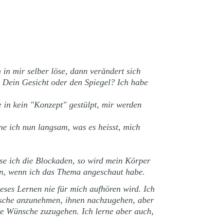
n mir selber löse, dann verändert sich
 Dein Gesicht oder den Spiegel? Ich habe
e in kein "Konzept" gestülpt, mir werden
ne ich nun langsam, was es heisst, mich
se ich die Blockaden, so wird mein Körper
en, wenn ich das Thema angeschaut habe.
ieses Lernen nie für mich aufhören wird. Ich
nsche anzunehmen, ihnen nachzugehen, aber
ine Wünsche zuzugehen. Ich lerne aber auch,