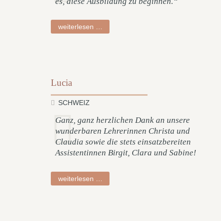
es, diese Ausbildung zu beginnen.“
florian
weiterlesen …
Lucia
SCHWEIZ
Ganz, ganz herzlichen Dank an unsere
wunderbaren Lehrerinnen Christa und
Claudia sowie die stets einsatzbereiten
Assistentinnen Birgit, Clara und Sabine!
lucia
weiterlesen …