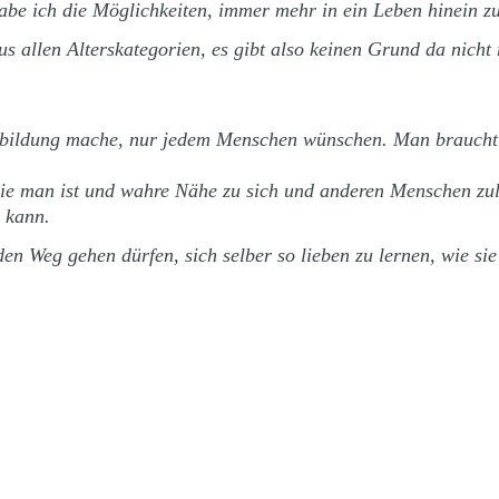
habe ich die Möglichkeiten, immer mehr in ein Leben hinein z
 allen Alterskategorien, es gibt also keinen Grund da nicht r
usbildung mache, nur jedem Menschen wünschen. Man braucht 
wie man ist und wahre Nähe zu sich und anderen Menschen zula
 kann.
n Weg gehen dürfen, sich selber so lieben zu lernen, wie sie