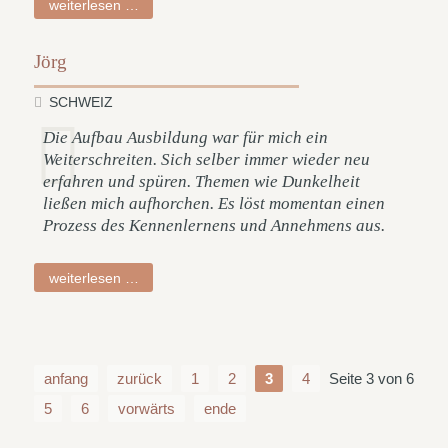
ruth
weiterlesen …
Jörg
SCHWEIZ
Die Aufbau Ausbildung war für mich ein
Weiterschreiten. Sich selber immer wieder neu
erfahren und spüren. Themen wie Dunkelheit
ließen mich aufhorchen. Es löst momentan einen
Prozess des Kennenlernens und Annehmens aus.
jörg
weiterlesen …
anfang
zurück
1
2
3
4
Seite 3 von 6
5
6
vorwärts
ende