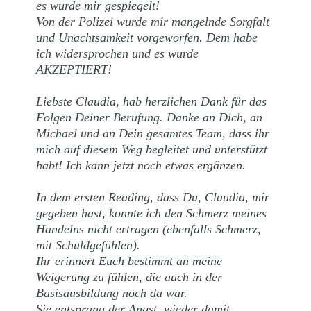
es wurde mir gespiegelt!
Von der Polizei wurde mir mangelnde Sorgfalt
und Unachtsamkeit vorgeworfen. Dem habe
ich widersprochen und es wurde
AKZEPTIERT!
Liebste Claudia, hab herzlichen Dank für das
Folgen Deiner Berufung. Danke an Dich, an
Michael und an Dein gesamtes Team, dass ihr
mich auf diesem Weg begleitet und unterstützt
habt! Ich kann jetzt noch etwas ergänzen.
In dem ersten Reading, dass Du, Claudia, mir
gegeben hast, konnte ich den Schmerz meines
Handelns nicht ertragen (ebenfalls Schmerz,
mit Schuldgefühlen).
Ihr erinnert Euch bestimmt an meine
Weigerung zu fühlen, die auch in der
Basisausbildung noch da war.
Sie entsprang der Angst, wieder damit