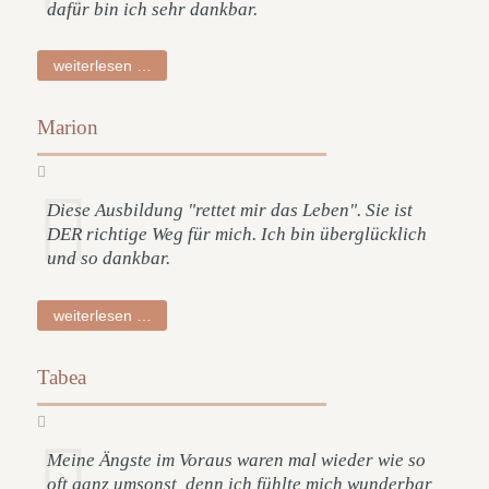
dafür bin ich sehr dankbar.
claudia
weiterlesen …
Marion
Diese Ausbildung "rettet mir das Leben". Sie ist
DER richtige Weg für mich. Ich bin überglücklich
und so dankbar.
marion
weiterlesen …
Tabea
Meine Ängste im Voraus waren mal wieder wie so
oft ganz umsonst, denn ich fühlte mich wunderbar