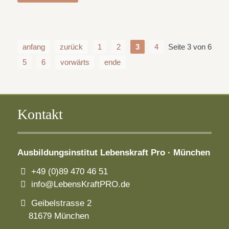
anfang
zurück
1
2
3
4
Seite 3 von 6
5
6
vorwärts
ende
Kontakt
Ausbildungsinstitut
Lebenskraft Pro · München
+49 (0)89 470 46 51
info@LebensKraftPRO.de
Geibelstrasse 2
81679 München