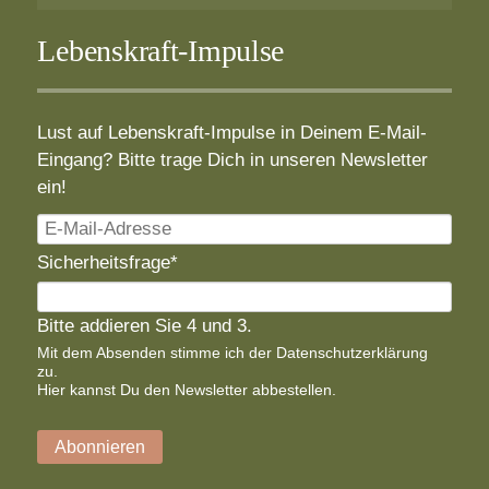
Lebenskraft-Impulse
Lust auf Lebenskraft-Impulse in Deinem E-Mail-
Eingang? Bitte trage Dich in unseren Newsletter
ein!
E-
Mail-
Pflichtfeld
Sicherheitsfrage
*
Adresse
Bitte addieren Sie 4 und 3.
Mit dem Absenden stimme ich der
Datenschutzerklärung
zu.
Hier
kannst Du den Newsletter abbestellen.
Abonnieren