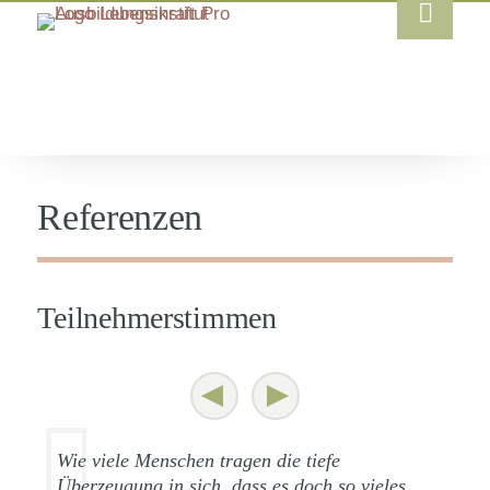
Referenzen
Teilnehmerstimmen
Wie viele Menschen tragen die tiefe
Überzeugung in sich, dass es doch so vieles