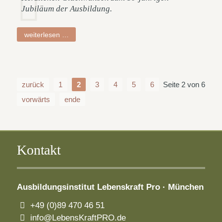
Jubiläum der Ausbildung.
eveline
weiterlesen …
zurück
1
2
3
4
5
6
Seite 2 von 6
vorwärts
ende
Kontakt
Ausbildungsinstitut
Lebenskraft Pro · München
+49 (0)89 470 46 51
info@LebensKraftPRO.de