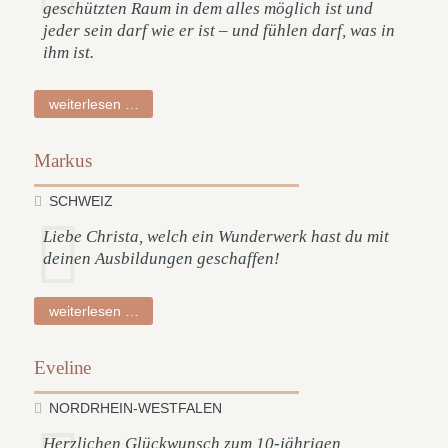
geschützten Raum in dem alles möglich ist und
jeder sein darf wie er ist – und fühlen darf, was in
ihm ist.
anna
weiterlesen …
sophie
Markus
SCHWEIZ
Liebe Christa, welch ein Wunderwerk hast du mit
deinen Ausbildungen geschaffen!
markus
weiterlesen …
Eveline
NORDRHEIN-WESTFALEN
Herzlichen Glückwunsch zum 10-jährigen