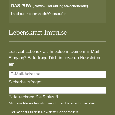
DAS PÜW
(Praxis- und Übungs-Wochenende)
Landhaus Kennerknecht/Oberstaufen
Lebenskraft-Impulse
Lust auf Lebenskraft-Impulse in Deinem E-Mail-
Eingang? Bitte trage Dich in unseren Newsletter
ein!
E-
Mail-
Pflichtfeld
Sicherheitsfrage
*
Adresse
Bitte rechnen Sie 9 plus 8.
Mit dem Absenden stimme ich der
Datenschutzerklärung
zu.
Hier
kannst Du den Newsletter abbestellen.