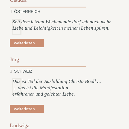
ÖSTERREICH
Seit dem letzten Wochenende darf ich noch mehr
Liebe und Leichtigkeit in meinem Leben spüren.
claudia
weiterlesen …
Jörg
SCHWEIZ
Das ist Teil der Ausbildung Christa Bredl …
… das ist die Manifestation
erfahrener und gelebter Liebe.
jörg
weiterlesen …
Ludwiga