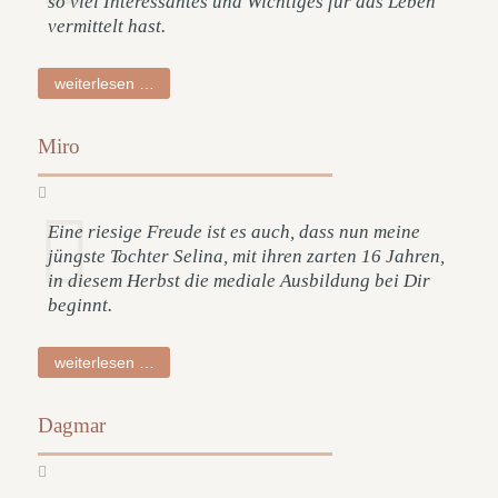
so viel Interessantes und Wichtiges für das Leben
vermittelt hast.
petra
weiterlesen …
Miro
Eine riesige Freude ist es auch, dass nun meine
jüngste Tochter Selina, mit ihren zarten 16 Jahren,
in diesem Herbst die mediale Ausbildung bei Dir
beginnt.
miro
weiterlesen …
Dagmar