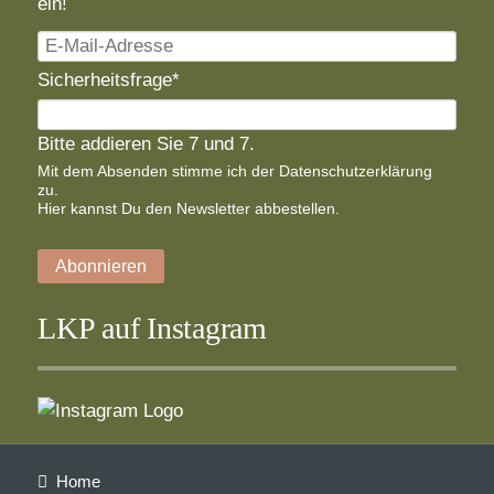
ein!
E-
Mail-
Pflichtfeld
Sicherheitsfrage
*
Adresse
Bitte addieren Sie 7 und 7.
Mit dem Absenden stimme ich der
Datenschutzerklärung
zu.
Hier
kannst Du den Newsletter abbestellen.
Abonnieren
LKP auf Instagram
Navigation
Home