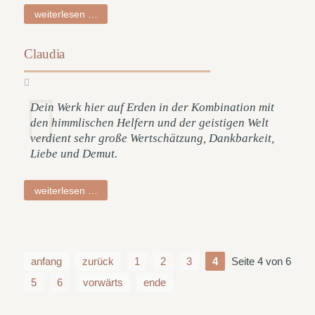
wiebo
weiterlesen …
Claudia
Dein Werk hier auf Erden in der Kombination mit
den himmlischen Helfern und der geistigen Welt
verdient sehr große Wertschätzung, Dankbarkeit,
Liebe und Demut.
claudia
weiterlesen …
anfang
zurück
1
2
3
4
Seite 4 von 6
5
6
vorwärts
ende