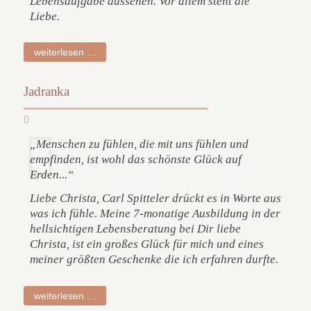
Lebensaufgabe aussehen. Vor allem steht die
Liebe.
waltraud
weiterlesen …
Jadranka
„Menschen zu fühlen, die mit uns fühlen und
empfinden, ist wohl das schönste Glück auf
Erden...“
Liebe Christa, Carl Spitteler drückt es in Worte aus
was ich fühle. Meine 7-monatige Ausbildung in der
hellsichtigen Lebensberatung bei Dir liebe
Christa, ist ein großes Glück für mich und eines
meiner größten Geschenke die ich erfahren durfte.
jadranka
weiterlesen …