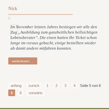
Nick
Im November letzten Jahres bestiegen wir alle den
Zug „Ausbildung zum ganzheitlichen hellsichtigen
Lebensberater“. Die einen hatten Ihr Ticket schon
lange im voraus gebucht, einige bestellten wieder
ab damit andere mitfahren konnten.
nick
weiterlesen …
anfang
zurück
1
2
3
4
Seite 5 von 6
5
6
vorwärts