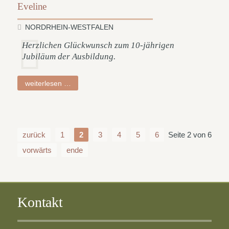
Eveline
NORDRHEIN-WESTFALEN
Herzlichen Glückwunsch zum 10-jährigen
Jubiläum der Ausbildung.
eveline
weiterlesen …
zurück
1
2
3
4
5
6
Seite 2 von 6
vorwärts
ende
Kontakt