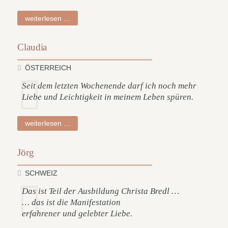
astrid
weiterlesen …
Claudia
ÖSTERREICH
Seit dem letzten Wochenende darf ich noch mehr
Liebe und Leichtigkeit in meinem Leben spüren.
claudia
weiterlesen …
Jörg
SCHWEIZ
Das ist Teil der Ausbildung Christa Bredl …
… das ist die Manifestation
erfahrener und gelebter Liebe.