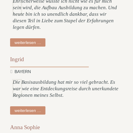
Ehrlicherweise wusste ich nicht wie es für mich
sein wird, die Aufbau Ausbildung zu machen. Und
heute bin ich so unendlich dankbar, dass wir
diesen Teil in Liebe zum Stapel der Erfahrungen
legen dürfen.
andreas
weiterlesen …
Ingrid
BAYERN
Die Basisausbildung hat mir so viel gebracht. Es
war wie eine Entdeckungsreise durch unerkundete
Regionen meines Selbst.
ingrid
weiterlesen …
Anna Sophie