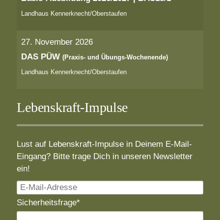
Landhaus Kennerknecht/Oberstaufen
27. November 2026
DAS PÜW
(Praxis- und Übungs-Wochenende)
Landhaus Kennerknecht/Oberstaufen
Lebenskraft-Impulse
Lust auf Lebenskraft-Impulse in Deinem E-Mail-
Eingang? Bitte trage Dich in unseren Newsletter
ein!
E-
Mail-
Pflichtfeld
Sicherheitsfrage
*
Adresse