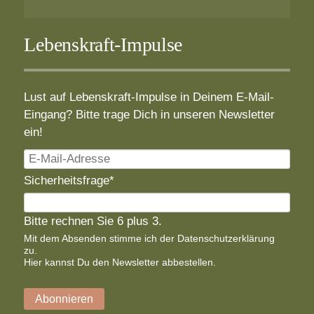
Lebenskraft-Impulse
Lust auf Lebenskraft-Impulse in Deinem E-Mail-
Eingang? Bitte trage Dich in unseren Newsletter
ein!
E-
Mail-
Pflichtfeld
Sicherheitsfrage
*
Adresse
Bitte rechnen Sie 6 plus 3.
Mit dem Absenden stimme ich der
Datenschutzerklärung
zu.
Hier
kannst Du den Newsletter abbestellen.
Abonnieren