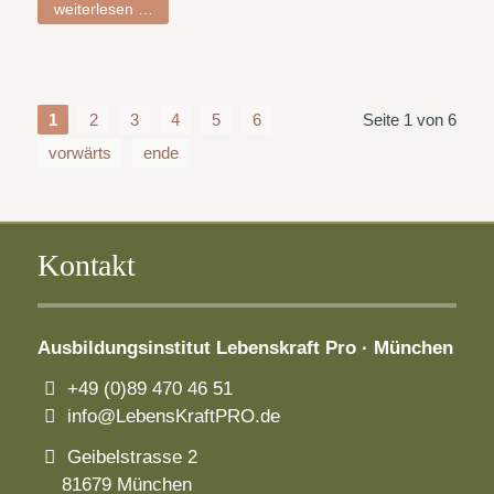
petra
weiterlesen …
1
2
3
4
5
6
Seite 1 von 6
vorwärts
ende
Kontakt
Ausbildungsinstitut
Lebenskraft Pro · München
+49 (0)89 470 46 51
info@LebensKraftPRO.de
Geibelstrasse 2
81679 München