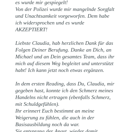
es wurde mir gespiegelt!
Von der Polizei wurde mir mangelnde Sorgfalt
und Unachtsamkeit vorgeworfen. Dem habe
ich widersprochen und es wurde
AKZEPTIERT!
Liebste Claudia, hab herzlichen Dank für das
Folgen Deiner Berufung. Danke an Dich, an
Michael und an Dein gesamtes Team, dass ihr
mich auf diesem Weg begleitet und unterstützt
habt! Ich kann jetzt noch etwas ergänzen.
In dem ersten Reading, dass Du, Claudia, mir
gegeben hast, konnte ich den Schmerz meines
Handelns nicht ertragen (ebenfalls Schmerz,
mit Schuldgefühlen).
Ihr erinnert Euch bestimmt an meine
Weigerung zu fühlen, die auch in der
Basisausbildung noch da war.
Sie entsprang der Angst, wieder damit