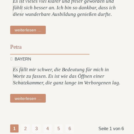
Es ist vieles viel klarer und freier geworden und
fühlt sich besser an. Ich bin so dankbar, dass ich
diese wunderbare Ausbildung genießen durfte.
ruth
weiterlesen …
Petra
BAYERN
Es fällt mir schwer, die Bedeutung für mich in
Worte zu fassen. Es ist wie das Öffnen einer
Schatzkammer, die ganz lange im Verborgenen lag.
petra
weiterlesen …
1
2
3
4
5
6
Seite 1 von 6