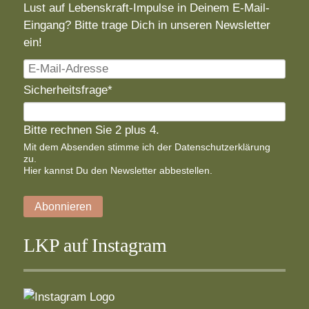
Lust auf Lebenskraft-Impulse in Deinem E-Mail-
Eingang? Bitte trage Dich in unseren Newsletter
ein!
E-
Mail-
Pflichtfeld
Sicherheitsfrage
*
Adresse
Bitte rechnen Sie 2 plus 4.
Mit dem Absenden stimme ich der
Datenschutzerklärung
zu.
Hier
kannst Du den Newsletter abbestellen.
Abonnieren
LKP auf Instagram