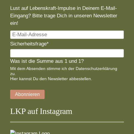
Lust auf Lebenskraft-Impulse in Deinem E-Mail-
Eingang? Bitte trage Dich in unseren Newsletter
ein!
E-
Mail-
Pflichtfeld
Sicherheitsfrage
*
Adresse
Was ist die Summe aus 1 und 1?
Mit dem Absenden stimme ich der
Datenschutzerklärung
zu.
Hier
kannst Du den Newsletter abbestellen.
Abonnieren
LKP auf Instagram