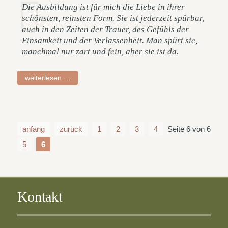
Die Ausbildung ist für mich die Liebe in ihrer
schönsten, reinsten Form. Sie ist jederzeit spürbar,
auch in den Zeiten der Trauer, des Gefühls der
Einsamkeit und der Verlassenheit. Man spürt sie,
manchmal nur zart und fein, aber sie ist da.
birgitt
weiterlesen …
anfang
zurück
1
2
3
4
Seite 6 von 6
5
6
Kontakt