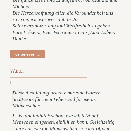
Die ganze Liebe und Engagement von Claudia und
Michael
Die Herzensöffnung aller, die Verbundenheit uns
zu erinnern, wer wir sind. In die
Selbstverantwortung und Wertfreiheit zu gehen.
Eure Präsenz, Euer Vertrauen in uns, Euer Loben.
Danke
beatrice
weiterlesen …
Walter
Diese Ausbildung brachte mir eine klarere
Sichtweite für mein Leben und für meine
Mitmenschen.
Es ist unglaublich schön, wie ich jetzt auf
Menschen eingehen, einfühlen kann. Gleichzeitig
spüre ich, wie die Mitmenschen sich mir öffnen.