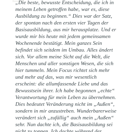
„Die beste, bewusste Entscheidung, die ich in
meinem Leben getroffen habe, war es, diese
Ausbildung zu beginnen.“ Dies war der Satz,
der spontan nach den ersten vier Tagen der
Basisausbildung, aus mir herausplatze. Und er
wurde mir bis heute mit jedem gemeinsamen
Wochenende bestätigt. Mein ganzes Sein
befindet sich seitdem im Umbau. Alles ändert
sich. Vor allem meine Sicht auf die Welt, die
Menschen und aller sonstigen Wesen, die sich
hier tummeln. Mein Focus richtet sich mehr
und mehr auf das, was mir wesentlich
erscheint: die allumfassende Liebe und das
Bewusstsein ihrer. Ich habe begonnen „echte“
Verantwortung für mein Leben zu übernehmen.
Dies bedeutet Veränderung nicht im „Außen“,
sondern in mir anzustreben. Wunderbarerweise
verändert sich „zufällig“ auch mein „Außen“
sehr. Nun dachte ich, die Basisausbildung sei
nicht zu toppen. Ich dachte während der