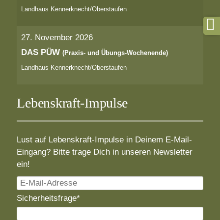
Landhaus Kennerknecht/Oberstaufen
27. November 2026
DAS PÜW
(Praxis- und Übungs-Wochenende)
Landhaus Kennerknecht/Oberstaufen
Lebenskraft-Impulse
Lust auf Lebenskraft-Impulse in Deinem E-Mail-
Eingang? Bitte trage Dich in unseren Newsletter
ein!
E-
Mail-
Pflichtfeld
Sicherheitsfrage
*
Adresse