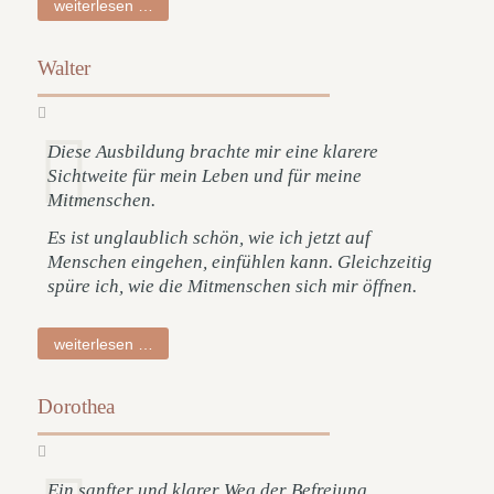
beatrice
weiterlesen …
Walter
Diese Ausbildung brachte mir eine klarere
Sichtweite für mein Leben und für meine
Mitmenschen.
Es ist unglaublich schön, wie ich jetzt auf
Menschen eingehen, einfühlen kann. Gleichzeitig
spüre ich, wie die Mitmenschen sich mir öffnen.
walter
weiterlesen …
Dorothea
Ein sanfter und klarer Weg der Befreiung.