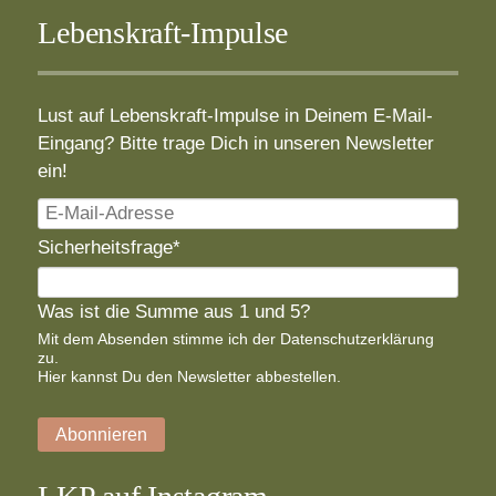
Lebenskraft-Impulse
Lust auf Lebenskraft-Impulse in Deinem E-Mail-
Eingang? Bitte trage Dich in unseren Newsletter
ein!
E-
Mail-
Pflichtfeld
Sicherheitsfrage
*
Adresse
Was ist die Summe aus 1 und 5?
Mit dem Absenden stimme ich der
Datenschutzerklärung
zu.
Hier
kannst Du den Newsletter abbestellen.
Abonnieren