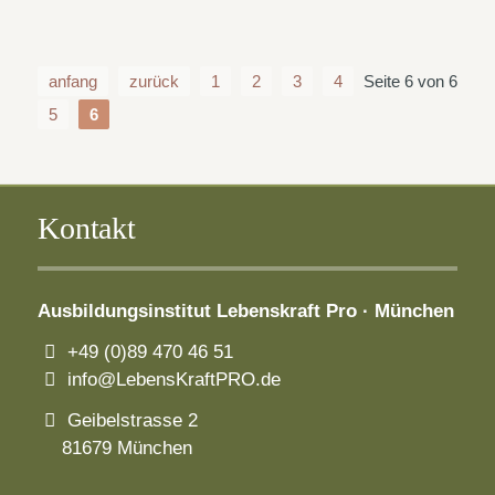
anfang
zurück
1
2
3
4
Seite 6 von 6
5
6
Kontakt
Ausbildungsinstitut
Lebenskraft Pro · München
+49 (0)89 470 46 51
info@LebensKraftPRO.de
Geibelstrasse 2
81679 München